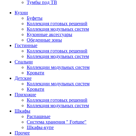
Тумбы под ТВ
Кухни
Буфеты
Коллекция готовых решений
Коллекция модульных систем
Кухонные аксессуары
Обеденные зоны
Гостинные
Коллекция готовых решений
Коллекция модульных систем
Спальни
Коллекции модульных систем
Кровати
Детские
Коллекции модульных систем
Кровати
Прихожие
Коллекция готовых решений
Коллекция модульных систем
Шкафы
Распашные
Система хранения " Fortune"
Шкафы-купе
Прочее