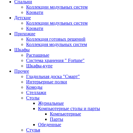
Спальни
Коллекции модульных систем
Кровати
Детские
Коллекции модульных систем
Кровати
Прихожие
Коллекция готовых решений
Коллекция модульных систем
Шкафы
Распашные
Система хранения " Fortune"
Шкафы-купе
Прочее
Гладильная доска "Смарт"
Интерьерные полки
Комоды
Стеллажи
Столы
Журнальные
Компьютерные столы и парты
Компьютерные
Парты
Обеденные
Стулья