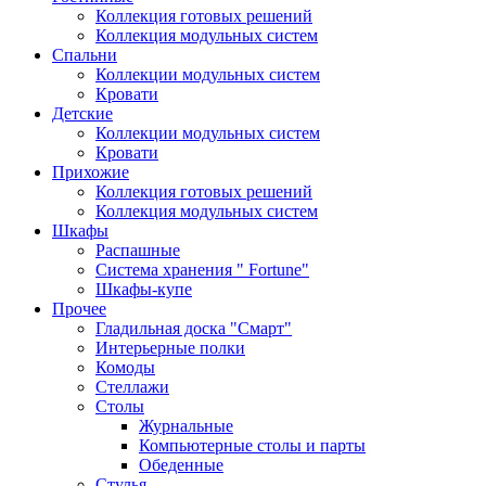
Коллекция готовых решений
Коллекция модульных систем
Спальни
Коллекции модульных систем
Кровати
Детские
Коллекции модульных систем
Кровати
Прихожие
Коллекция готовых решений
Коллекция модульных систем
Шкафы
Распашные
Система хранения " Fortune"
Шкафы-купе
Прочее
Гладильная доска "Смарт"
Интерьерные полки
Комоды
Стеллажи
Столы
Журнальные
Компьютерные столы и парты
Обеденные
Стулья