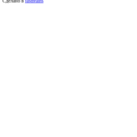
Сделано в
fastbrains