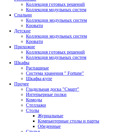
Коллекция готовых решений
Коллекция модульных систем
Спальни
Коллекции модульных систем
Кровати
Детские
Коллекции модульных систем
Кровати
Прихожие
Коллекция готовых решений
Коллекция модульных систем
Шкафы
Распашные
Система хранения " Fortune"
Шкафы-купе
Прочее
Гладильная доска "Смарт"
Интерьерные полки
Комоды
Стеллажи
Столы
Журнальные
Компьютерные столы и парты
Обеденные
Стулья