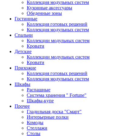
Коллекция модульных систем
Кухонные аксессуары
Обеденные зоны
Гостинные
Коллекция готовых решений
Коллекция модульных систем
Спальни
Коллекции модульных систем
Кровати
Детские
Коллекции модульных систем
Кровати
Прихожие
Коллекция готовых решений
Коллекция модульных систем
Шкафы
Распашные
Система хранения " Fortune"
Шкафы-купе
Прочее
Гладильная доска "Смарт"
Интерьерные полки
Комоды
Стеллажи
Столы