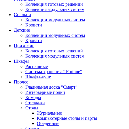
Коллекция готовых решений
Коллекция модульных систем
Спальни
Коллекции модульных систем
Кровати
Детские
Коллекции модульных систем
Кровати
Прихожие
Коллекция готовых решений
Коллекция модульных систем
Шкафы
Распашные
Система хранения " Fortune"
Шкафы-купе
Прочее
Гладильная доска "Смарт"
Интерьерные полки
Комоды
Стеллажи
Столы
Журнальные
Компьютерные столы и парты
Обеденные
Стулья