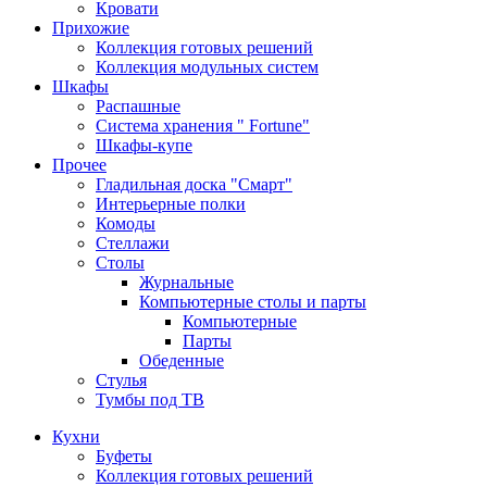
Кровати
Прихожие
Коллекция готовых решений
Коллекция модульных систем
Шкафы
Распашные
Система хранения " Fortune"
Шкафы-купе
Прочее
Гладильная доска "Смарт"
Интерьерные полки
Комоды
Стеллажи
Столы
Журнальные
Компьютерные столы и парты
Компьютерные
Парты
Обеденные
Стулья
Тумбы под ТВ
Кухни
Буфеты
Коллекция готовых решений