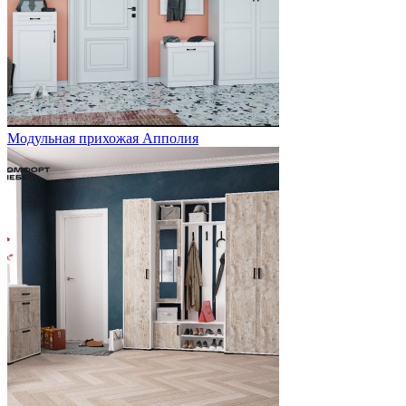
Модульная прихожая Апполия