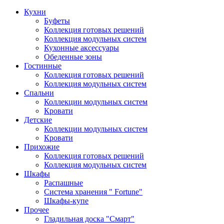
Кухни
Буфеты
Коллекция готовых решений
Коллекция модульных систем
Кухонные аксессуары
Обеденные зоны
Гостинные
Коллекция готовых решений
Коллекция модульных систем
Спальни
Коллекции модульных систем
Кровати
Детские
Коллекции модульных систем
Кровати
Прихожие
Коллекция готовых решений
Коллекция модульных систем
Шкафы
Распашные
Система хранения " Fortune"
Шкафы-купе
Прочее
Гладильная доска "Смарт"