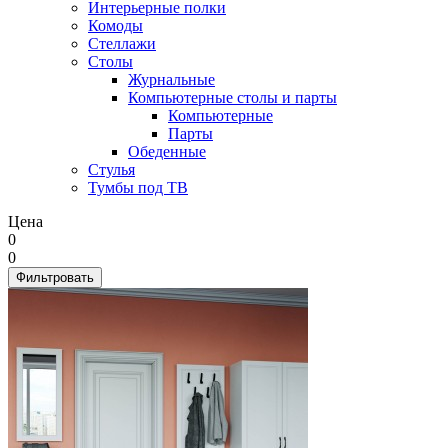
Интерьерные полки
Комоды
Стеллажи
Столы
Журнальные
Компьютерные столы и парты
Компьютерные
Парты
Обеденные
Стулья
Тумбы под ТВ
Цена
0
0
Фильтровать