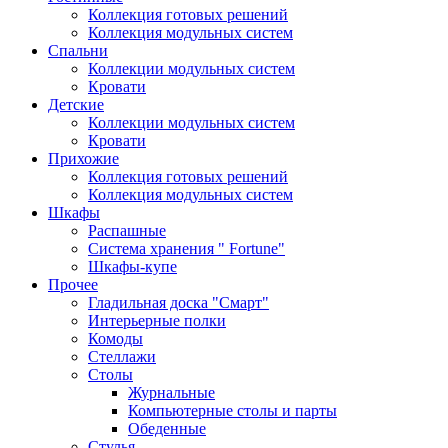
Коллекция готовых решений
Коллекция модульных систем
Спальни
Коллекции модульных систем
Кровати
Детские
Коллекции модульных систем
Кровати
Прихожие
Коллекция готовых решений
Коллекция модульных систем
Шкафы
Распашные
Система хранения " Fortune"
Шкафы-купе
Прочее
Гладильная доска "Смарт"
Интерьерные полки
Комоды
Стеллажи
Столы
Журнальные
Компьютерные столы и парты
Обеденные
Стулья