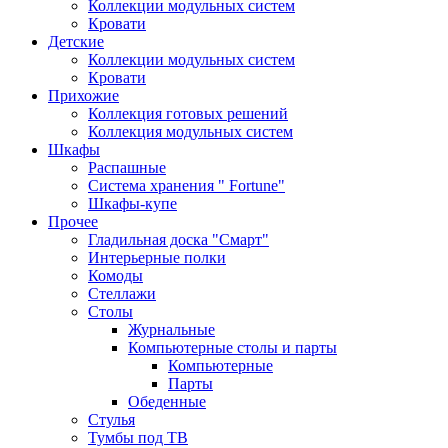
Коллекции модульных систем
Кровати
Детские
Коллекции модульных систем
Кровати
Прихожие
Коллекция готовых решений
Коллекция модульных систем
Шкафы
Распашные
Система хранения " Fortune"
Шкафы-купе
Прочее
Гладильная доска "Смарт"
Интерьерные полки
Комоды
Стеллажи
Столы
Журнальные
Компьютерные столы и парты
Компьютерные
Парты
Обеденные
Стулья
Тумбы под ТВ