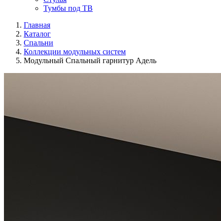
Тумбы под ТВ
Главная
Каталог
Спальни
Коллекции модульных систем
Модульный Спальный гарнитур Адель