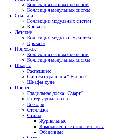
Коллекция готовых решений
Коллекция модульных систем
Спальни
Коллекции модульных систем
Кровати
Детские
Коллекции модульных систем
Кровати
Прихожие
Коллекция готовых решений
Коллекция модульных систем
Шкафы
Распашные
Система хранения " Fortune"
Шкафы-купе
Прочее
Гладильная доска "Смарт"
Интерьерные полки
Комоды
Стеллажи
Столы
Журнальные
Компьютерные столы и парты
Обеденные
Стулья