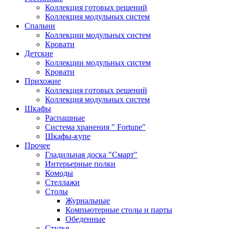
Коллекция готовых решений
Коллекция модульных систем
Спальни
Коллекции модульных систем
Кровати
Детские
Коллекции модульных систем
Кровати
Прихожие
Коллекция готовых решений
Коллекция модульных систем
Шкафы
Распашные
Система хранения " Fortune"
Шкафы-купе
Прочее
Гладильная доска "Смарт"
Интерьерные полки
Комоды
Стеллажи
Столы
Журнальные
Компьютерные столы и парты
Обеденные
Стулья