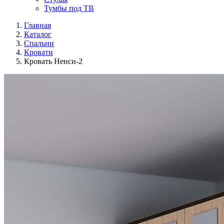
Тумбы под ТВ
Главная
Каталог
Спальни
Кровати
Кровать Ненси-2