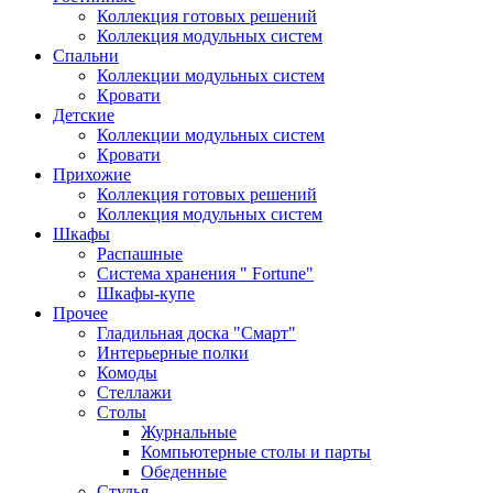
Коллекция готовых решений
Коллекция модульных систем
Спальни
Коллекции модульных систем
Кровати
Детские
Коллекции модульных систем
Кровати
Прихожие
Коллекция готовых решений
Коллекция модульных систем
Шкафы
Распашные
Система хранения " Fortune"
Шкафы-купе
Прочее
Гладильная доска "Смарт"
Интерьерные полки
Комоды
Стеллажи
Столы
Журнальные
Компьютерные столы и парты
Обеденные
Стулья