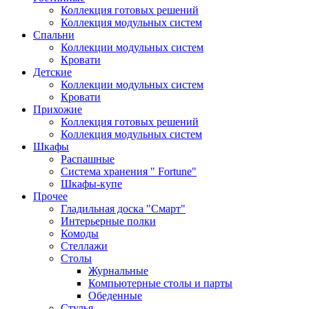
Коллекция готовых решений
Коллекция модульных систем
Спальни
Коллекции модульных систем
Кровати
Детские
Коллекции модульных систем
Кровати
Прихожие
Коллекция готовых решений
Коллекция модульных систем
Шкафы
Распашные
Система хранения " Fortune"
Шкафы-купе
Прочее
Гладильная доска "Смарт"
Интерьерные полки
Комоды
Стеллажи
Столы
Журнальные
Компьютерные столы и парты
Обеденные
Стулья