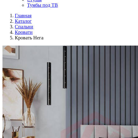
Тумбы под ТВ
Главная
Каталог
Спальни
Кровати
Кровать Нега